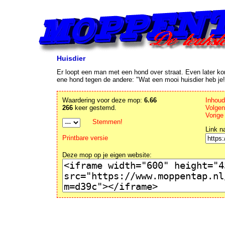
Huisdier
Er loopt een man met een hond over straat. Even later k
ene hond tegen de andere: "Wat een mooi huisdier heb je!
Waardering voor deze mop:
6.66
Inhou
266
keer gestemd.
Volgen
Vorige
Stemmen!
Link n
Printbare versie
Deze mop op je eigen website: