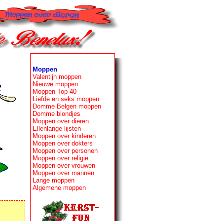
Moppen
Valentijn moppen
Nieuwe moppen
Moppen Top 40
Liefde en seks moppen
Domme Belgen moppen
Domme blondjes
Moppen over dieren
Ellenlange lijsten
Moppen over kinderen
Moppen over dokters
Moppen over personen
Moppen over religie
Moppen over vrouwen
Moppen over mannen
Lange moppen
Algemene moppen