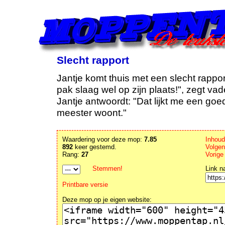
Slecht rapport
Jantje komt thuis met een slecht rapport.
pak slaag wel op zijn plaats!", zegt vad
Jantje antwoordt: "Dat lijkt me een goe
meester woont."
Waardering voor deze mop:
7.85
Inhou
892
keer gestemd.
Volgen
Rang:
27
Vorige
Stemmen!
Link n
Printbare versie
Deze mop op je eigen website: