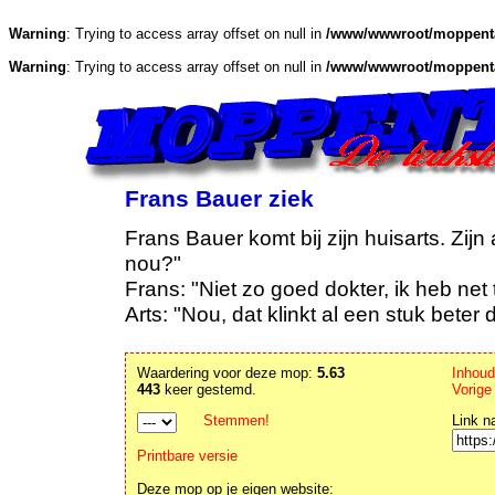
Warning
: Trying to access array offset on null in
/www/wwwroot/moppenta
Warning
: Trying to access array offset on null in
/www/wwwroot/moppenta
Frans Bauer ziek
Frans Bauer komt bij zijn huisarts. Zijn
nou?"
Frans: "Niet zo goed dokter, ik heb net
Arts: "Nou, dat klinkt al een stuk beter 
Waardering voor deze mop:
5.63
Inhou
443
keer gestemd.
Vorige
Stemmen!
Link n
Printbare versie
Deze mop op je eigen website: