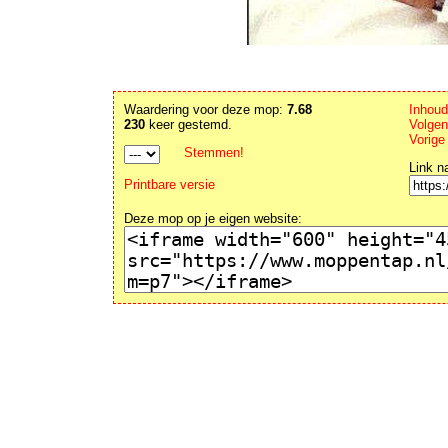
Waardering voor deze mop:
7.68
Inhou
230
keer gestemd.
Volge
Vorige
Stemmen!
Link n
Printbare versie
Deze mop op je eigen website: