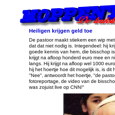
Heiligen krijgen geld toe
De pastoor maakt stiekem een wip met een
dat dat niet nodig is. Integendeel: hij 
goede kennis van hem, die bisschop is, 
krijgt na afloop honderd euro mee en n
langs. Hij krijgt na afloop wel 1000 e
hij het hoertje hoe dit mogelijk is, is d
"Nee", antwoordt het hoertje, "de past
fotoreportage, de video van de bisscho
was zojuist live op CNN!"