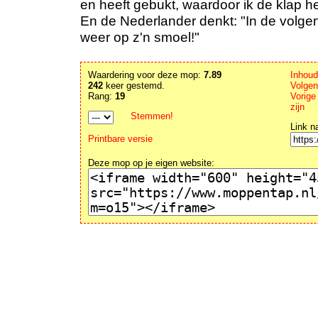
en heeft gebukt, waardoor ik de klap h
En de Nederlander denkt: "In de volgen
weer op z'n smoel!"
Waardering voor deze mop:
7.89
Inhou
242
keer gestemd.
Volge
Rang:
19
Vorige
zijn
Stemmen!
Link n
Printbare versie
Deze mop op je eigen website: