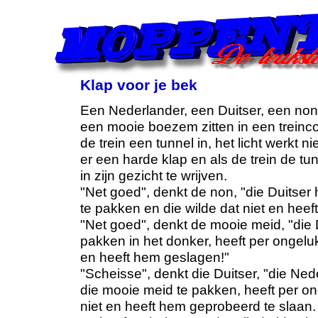
Klap voor je bek
Een Nederlander, een Duitser, een non
een mooie boezem zitten in een trein
de trein een tunnel in, het licht werkt n
er een harde klap en als de trein de tunn
in zijn gezicht te wrijven.
"Net goed", denkt de non, "die Duitser 
te pakken en die wilde dat niet en hee
"Net goed", denkt de mooie meid, "die Du
pakken in het donker, heeft per ongeluk
en heeft hem geslagen!"
"Scheisse", denkt die Duitser, "die Ned
die mooie meid te pakken, heeft per on
niet en heeft hem geprobeerd te slaan.