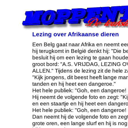
Lezing over Afrikaanse dieren
Een Belg gaat naar Afrika en neemt een 
hij terugkomt in België denkt hij: "Die 
besluit hij om een lezing te gaan houden
groot bord: "A.S. VRIJDAG, LEZIN
ALLEN." Tijdens de lezing zit de hele z
"Kijk jongens, dit beest heeft lange ma
tanden en hij heet een dangeroe."
Het hele publiek: "Goh, een dangeroe! D
Hij neemt de volgende foto en zegt: "Ki
en een staartje en hij heet een dangero
Het hele publiek: "Goh, een dangeroe! 
Dan neemt hij de volgende foto en zegt:
grote oren, een lange slurf en hij is n