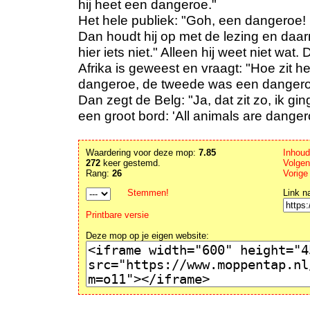
hij heet een dangeroe."
Het hele publiek: "Goh, een dangeroe! D
Dan houdt hij op met de lezing en daarn
hier iets niet." Alleen hij weet niet wat.
Afrika is geweest en vraagt: "Hoe zit h
dangeroe, de tweede was een dangero
Dan zegt de Belg: "Ja, dat zit zo, ik g
een groot bord: 'All animals are danger
Waardering voor deze mop:
7.85
Inhou
272
keer gestemd.
Volgen
Rang:
26
Vorige
Stemmen!
Link n
Printbare versie
Deze mop op je eigen website: