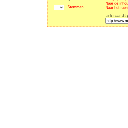
Naar de inho
Stemmen!
Naar het rubr
Link naar dit 