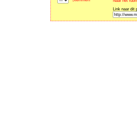
Naar het rubr
Link naar dit 