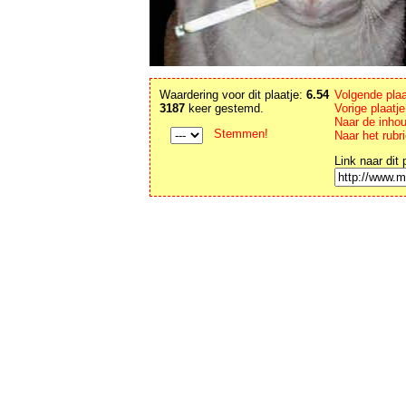
Waardering voor dit plaatje:
6.54
Volgende plaa
3187
keer gestemd.
Vorige plaatj
Naar de inho
Stemmen!
Naar het rubr
Link naar dit 