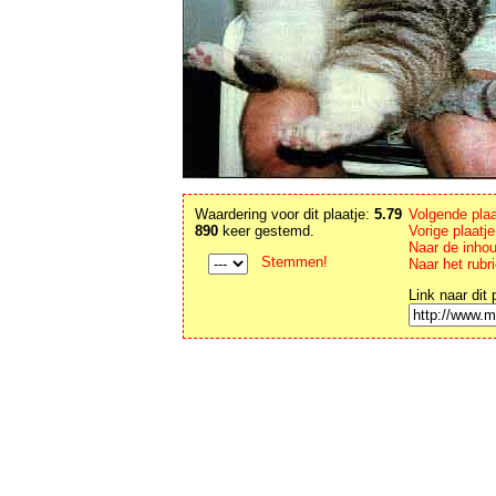
Waardering voor dit plaatje:
5.79
Volgende plaa
890
keer gestemd.
Vorige plaatj
Naar de inho
Stemmen!
Naar het rubr
Link naar dit 