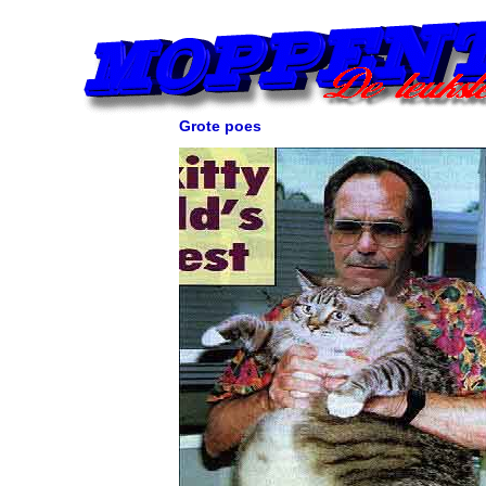
Grote poes