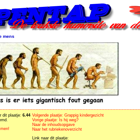
de mens
 dit plaatje:
6.44
Volgende plaatje: Grappig kindergezicht
emd.
Vorige plaatje: Is hij weg?
Naar de inhoudsopgave
men!
Naar het rubriekenoverzicht
Link naar dit plaatje: