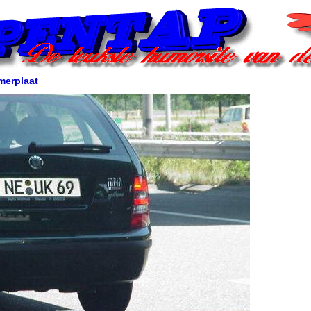
merplaat