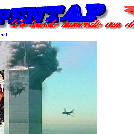
het...