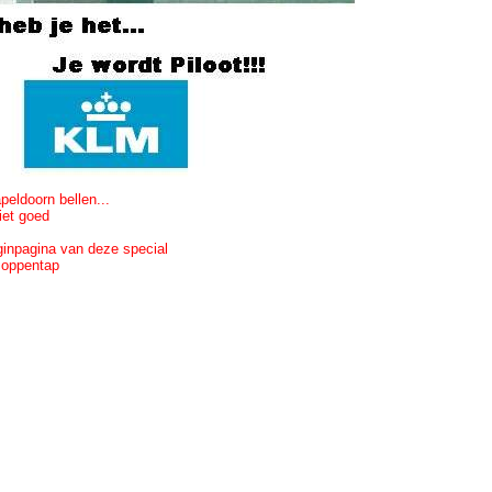
eldoorn bellen...
niet goed
ginpagina van deze special
oppentap