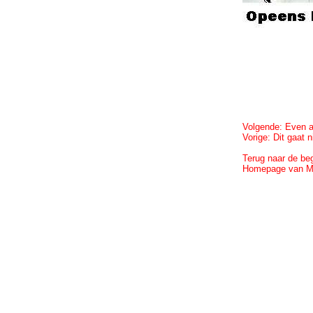
Volgende: Even ap
Vorige: Dit gaat 
Terug naar de be
Homepage van M