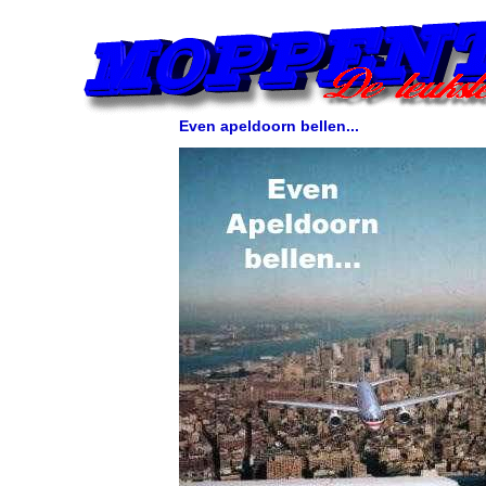
Even apeldoorn bellen...