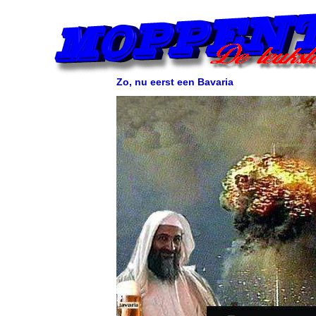
Zo, nu eerst een Bavaria