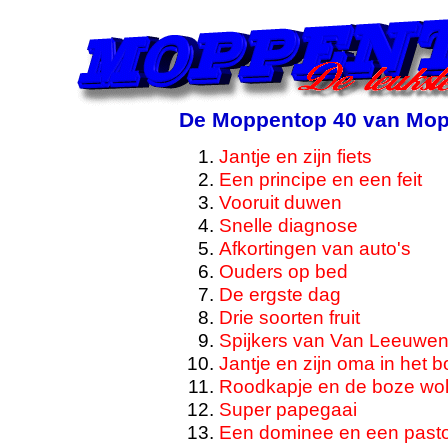
De Moppentop 40 van Mo
Jantje en zijn fiets
Een principe en een feit
Vooruit duwen
Snelle diagnose
Afkortingen van auto's
Ouders op bed
De ergste dag
Drie soorten fruit
Spijkers van Van Leeuwe
Jantje en zijn oma in het b
Roodkapje en de boze wol
Super papegaai
Een dominee en een past