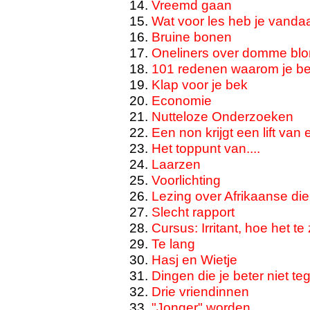
Vreemd gaan
Wat voor les heb je vand
Bruine bonen
Oneliners over domme blo
101 redenen waarom je bet
Klap voor je bek
Economie
Nutteloze Onderzoeken
Een non krijgt een lift van 
Het toppunt van....
Laarzen
Voorlichting
Lezing over Afrikaanse di
Slecht rapport
Cursus: Irritant, hoe het te 
Te lang
Hasj en Wietje
Dingen die je beter niet t
Drie vriendinnen
"Jonger" worden